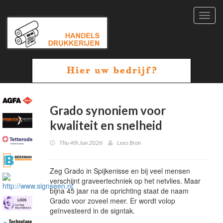
Toggl
navig
Grado synoniem voor
kwaliteit en snelheid
Thu 4th Jun 2026
Lees Bron
Zeg Grado in Spijkenisse en bij veel mensen
verschijnt graveertechniek op het netvlies. Maar
bijna 45 jaar na de oprichting staat de naam
Grado voor zoveel meer. Er wordt volop
geïnvesteerd in de signtak.