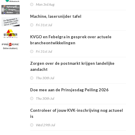
Mon 3rd Aug
Machine, lasersnijder tafel
Fri 31st Jul
KVGO en Febelgra in gesprek over actuele
brancheontwikkelingen
Fri 31st Jul
Zorgen over de postmarkt krijgen landelijke
aandacht
Thu 30th Jul
Doe mee aan de Prinsjesdag Peiling 2026
Thu 30th Jul
Controleer of jouw KVK-inschrijving nog actueel
is
Wed 29th Jul