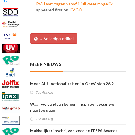
RVU aanvragen vanaf 1 juli weer mogelijk
appeared first on
KVGO
.
» Volledige artikel
MEER NIEUWS
Meer AI-functionaliteiten in OneVision 26.2
Tue 4th Aug
Waar we vandaan komen, inspireert waar we
naartoe gaan
Tue 4th Aug
Makkelijker inschrijven voor de FESPA Awards