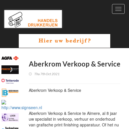
Toggl
navig
Aberkrom Verkoop & Service
Thu 7th Oct 2021
Aberkrom Verkoop & Service
Aberkrom Verkoop & Service te Almere, al 8 jaar
uw specialist in verkoop, verhuur en onderhoud
van grafische print finishing apparatuur. Of het nu