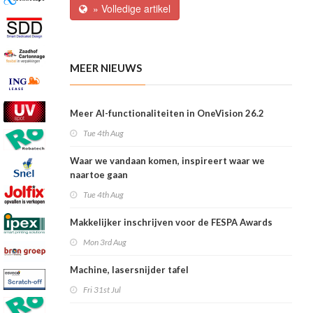
» Volledige artikel
MEER NIEUWS
Meer AI-functionaliteiten in OneVision 26.2
Tue 4th Aug
Waar we vandaan komen, inspireert waar we
naartoe gaan
Tue 4th Aug
Makkelijker inschrijven voor de FESPA Awards
Mon 3rd Aug
Machine, lasersnijder tafel
Fri 31st Jul