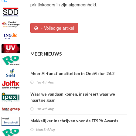
printinkopers in zijn algemeenheid.
» Volledige artikel
MEER NIEUWS
Meer AI-functionaliteiten in OneVision 26.2
Tue 4th Aug
Waar we vandaan komen, inspireert waar we
naartoe gaan
Tue 4th Aug
Makkelijker inschrijven voor de FESPA Awards
Mon 3rd Aug