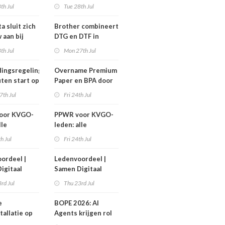
nen niet
efficiëntere print-
th Jul
Tue 28th Jul
n!
to-cut-productie in
sign en display
a sluit zich
Brother combineert
 aan bij
DTG en DTF in
Workgroup
nieuwe GTX300
th Jul
Mon 27th Jul
ingsregeling
Overname Premium
ten start op
Paper en BPA door
ember
IPP afgerond
7th Jul
Fri 24th Jul
oor KVGO-
PPWR voor KVGO-
lle
leden: alle
delen,
hulpmiddelen,
th Jul
Fri 24th Jul
nten en
documenten en
r
webinar
ordeel |
Ledenvoordeel |
telijk op
overzichtelijk op
igitaal
Samen Digitaal
k
één plek
Veilig
rd Jul
Thu 23rd Jul
e
BOPE 2026: AI
tallatie op
Agents krijgen rol
ign Benelux
in het