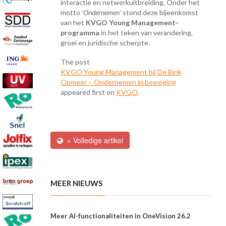
interactie en netwerkuitbreiding. Onder het
motto
‘Ondernemen’
stond deze bijeenkomst
van het
KVGO Young Management-
programma
in het teken van verandering,
groei en juridische scherpte.
The post
KVGO Young Management bij De Bink
Opmeer – Ondernemen in beweging
appeared first on
KVGO
.
» Volledige artikel
MEER NIEUWS
Meer AI-functionaliteiten in OneVision 26.2