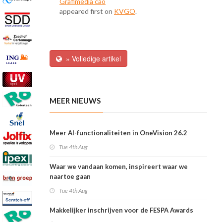
Grafimedia cao
appeared first on
KVGO
.
» Volledige artikel
MEER NIEUWS
Meer AI-functionaliteiten in OneVision 26.2
Tue 4th Aug
Waar we vandaan komen, inspireert waar we
naartoe gaan
Tue 4th Aug
Makkelijker inschrijven voor de FESPA Awards