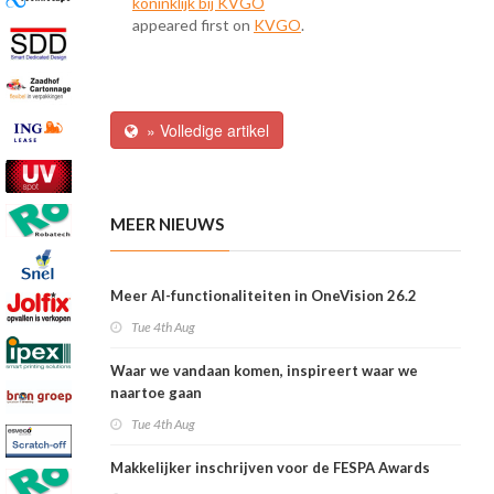
koninklijk bij KVGO
appeared first on
KVGO
.
» Volledige artikel
MEER NIEUWS
Meer AI-functionaliteiten in OneVision 26.2
Tue 4th Aug
Waar we vandaan komen, inspireert waar we
naartoe gaan
Tue 4th Aug
Makkelijker inschrijven voor de FESPA Awards