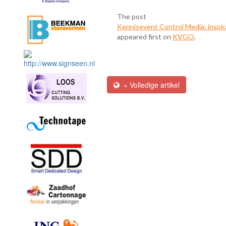
The post
Kennisevent Control Media: inspir
appeared first on
KVGO
.
» Volledige artikel