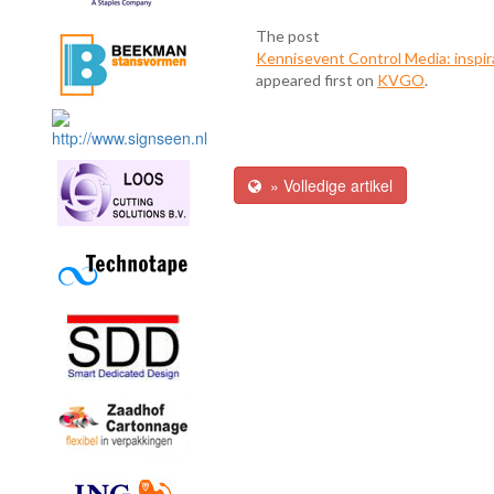
The post
Kennisevent Control Media: inspir
appeared first on
KVGO
.
» Volledige artikel