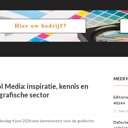
eer
MEER 
 Media: inspiratie, kennis en
grafische sector
Editoria
wijzen
Mon 3
erdag 4 juni 2026 een kennisevent voor de grafische
Defect