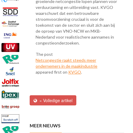
groeiende netcongestie lopen plannen voor
verduurzaming en uitbreiding vast. KVGO
waarschuwt dat een betrouwbare
stroomvoorziening cruciaal is voor de
toekomst van de sector en sluit zich aan bij
de oproep van VNO-NCW en MKB-
Nederland voor realistischere aannames in
congestieonderzoeken.
The post
Netcongestie raakt steeds meer
ondernemers in de maakindustrie
appeared first on
KVGO
.
» Volledige artikel
MEER NIEUWS